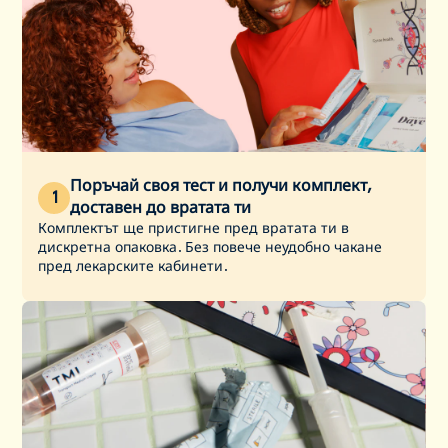
Поръчай своя тест и получи комплект,
1
доставен до вратата ти
Комплектът ще пристигне пред вратата ти в
дискретна опаковка. Без повече неудобно чакане
пред лекарските кабинети.