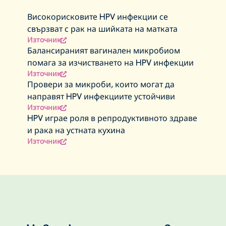
Високорисковите HPV инфекции се
свързват с рак на шийката на матката
Източник
Балансираният вагинален микробиом
помага за изчистването на HPV инфекции
Източник
Провери за микроби, които могат да
направят HPV инфекциите устойчиви
Източник
HPV играе роля в репродуктивното здраве
и рака на устната кухина
Източник