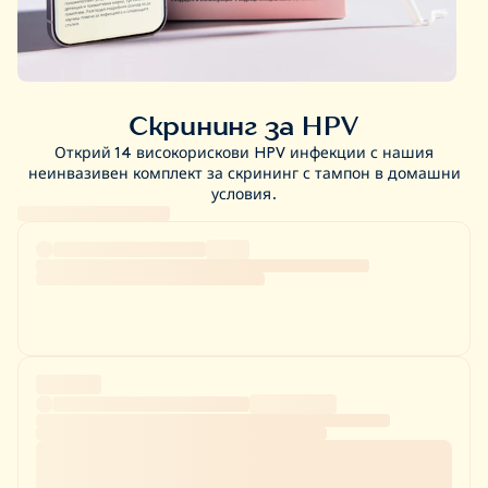
Скрининг за HPV
Открий 14 високорискови HPV инфекции с нашия
неинвазивен комплект за скрининг с тампон в домашни
условия.