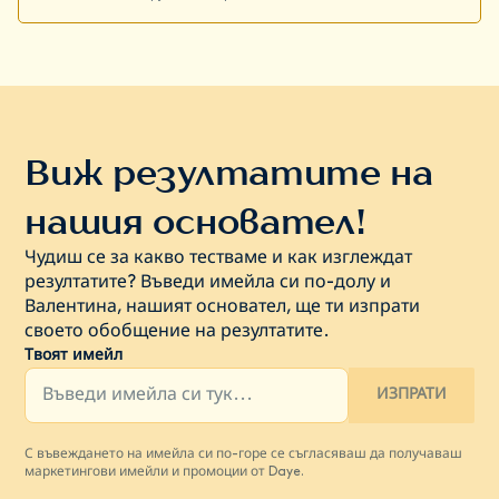
Виж резултатите на
нашия основател!
Чудиш се за какво тестваме и как изглеждат
резултатите? Въведи имейла си по-долу и
Валентина, нашият основател, ще ти изпрати
своето обобщение на резултатите.
Твоят имейл
ИЗПРАТИ
С въвеждането на имейла си по-горе се съгласяваш да получаваш
маркетингови имейли и промоции от Daye.