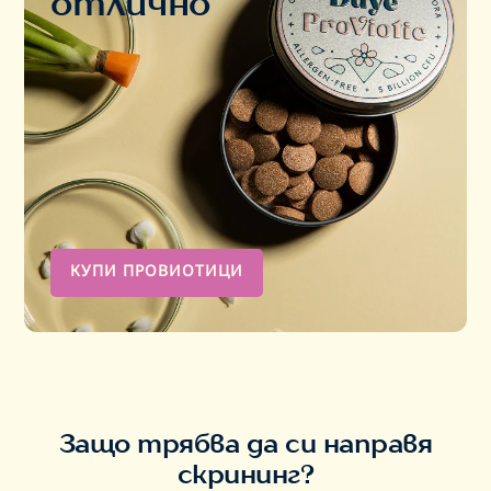
отлично
КУПИ ПРОВИОТИЦИ
Защо трябва да си направя
скрининг?