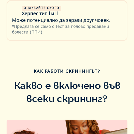
ОЧАКВАЙТЕ СКОРО
Херпес тип I и II
Може потенциално да зарази друг човек.
*
Предлага се само с Тест за полово предавани
болести (ППИ)
КАК РАБОТИ СКРИНИНГЪТ?
Какво е включено във
всеки скрининг?