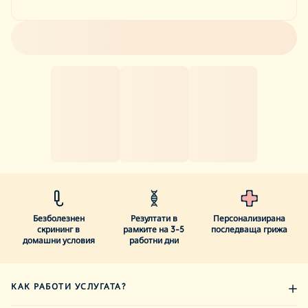
Безболезнен
Резултати в
Персонализирана
скрининг в
рамките на 3-5
последваща грижа
домашни условия
работни дни
КАК РАБОТИ УСЛУГАТА?