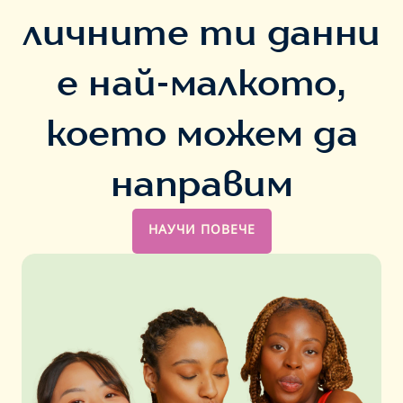
личните ти данни
е най-малкото,
което можем да
направим
НАУЧИ ПОВЕЧЕ