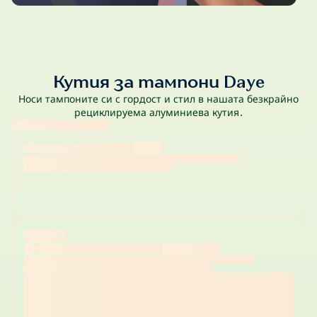
Кутия за тампони Daye
Носи тампоните си с гордост и стил в нашата безкрайно
рециклируема алуминиева кутия.