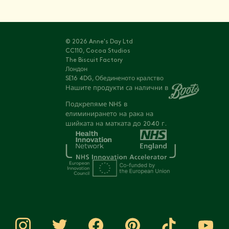
© 2026 Anne's Day Ltd
CC110, Cocoa Studios
The Biscuit Factory
Лондон
SE16 4DG, Обединеното кралство
Нашите продукти са налични в
Подкрепяме NHS в
елиминирането на рака на
шийката на матката до 2040 г.