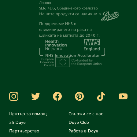
Лондон
SE16 4DG, Обединеното кралство
Нашите продукти са налични в
Подкрепяме NHS в
елиминирането на рака на
шийката на матката до 2040 г.
Център за помощ
Свържи се с нас
За Daye
Daye Club
Партньорство
Работа в Daye