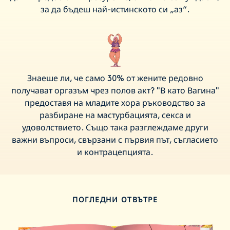
за да бъдеш най-истинското си „аз“.
Знаеше ли, че само 30% от жените редовно
получават оргазъм чрез полов акт? "В като Вагина"
предоставя на младите хора ръководство за
разбиране на мастурбацията, секса и
удоволствието. Също така разглеждаме други
важни въпроси, свързани с първия път, съгласието
и контрацепцията.
ПОГЛЕДНИ ОТВЪТРЕ