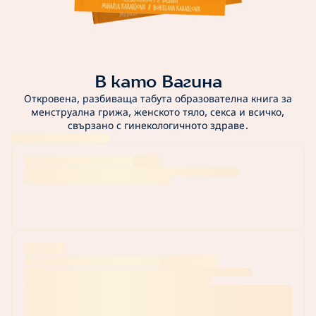
В като Вагина
Откровена, разбиваща табута образователна книга за
менструална грижа, женското тяло, секса и всичко,
свързано с гинекологичното здраве.