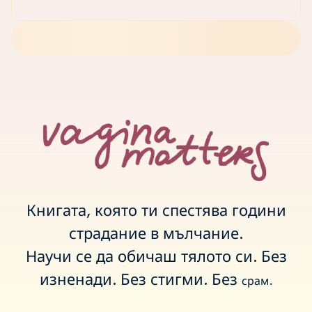
Книгата, която ти спестява години
страдание в мълчание.
Научи се да обичаш тялото си. Без
изненади. Без стигми. Без
срам.