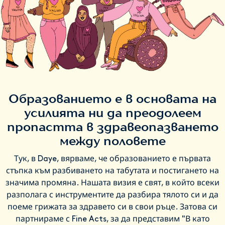
Образованието е в основата на
усилията ни да преодолеем
пропастта в здравеопазването
между половете
Тук, в Daye, вярваме, че образованието е първата
стъпка към разбиването на табутата и постигането на
значима промяна. Нашата визия е свят, в който всеки
разполага с инструментите да разбира тялото си и да
поеме грижата за здравето си в свои ръце. Затова си
партнираме с Fine Acts, за да представим "В като