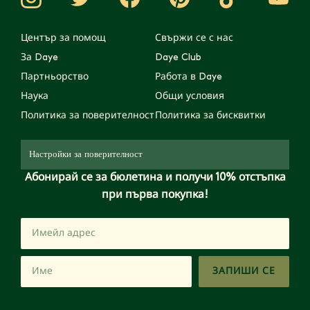
Център за помощ
Свържи се с нас
За Daye
Daye Club
Партньорство
Работа в Daye
Наука
Общи условия
Политика за поверителност
Политика за бисквитки
Настройки за поверителност
Абонирай се за бюлетина и получи 10% отстъпка
при първа покупка!
ЗАПИШИ СЕ