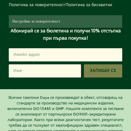
Политика за поверителност
Политика за бисквитки
Настройки за поверителност
Абонирай се за бюлетина и получи 10% отстъпка
при първа покупка!
ЗАПИШИ СЕ
Всички тампони Daye се произвеждат в обект, отговарящ на
стандарти за производство на медицински изделия,
включително ISO 13485 и GMP. Нашите комплекти за тестване
се анализират от партньорски ISO9001-акредитирани
лаборатории. Както при всеки диагностичен тест, резултатите
трябва да се тълкуват от квалифициран здравен специалист,