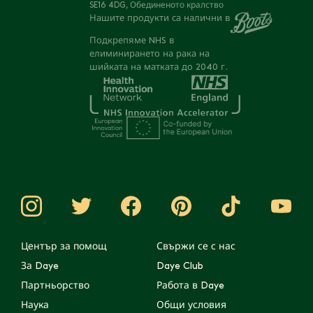
SE16 4DG, Обединеното кралство
Нашите продукти са налични в
Подкрепяме NHS в
елиминирането на рака на
шийката на матката до 2040 г.
Център за помощ
Свържи се с нас
За Daye
Daye Club
Партньорство
Работа в Daye
Наука
Общи условия