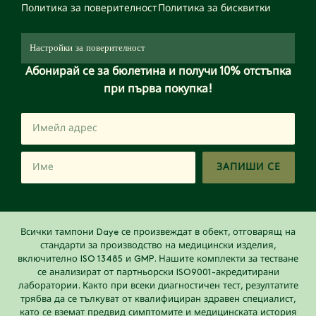
Политика за поверителност
Политика за бисквитки
Настройки за поверителност
Абонирай се за бюлетина и получи 10% отстъпка
при първа покупка!
ЗАПИШИ СЕ
Всички тампони Daye се произвеждат в обект, отговарящ на
стандарти за производство на медицински изделия,
включително ISO 13485 и GMP. Нашите комплекти за тестване
се анализират от партньорски ISO9001-акредитирани
лаборатории. Както при всеки диагностичен тест, резултатите
трябва да се тълкуват от квалифициран здравен специалист,
като се вземат предвид симптомите и медицинската история