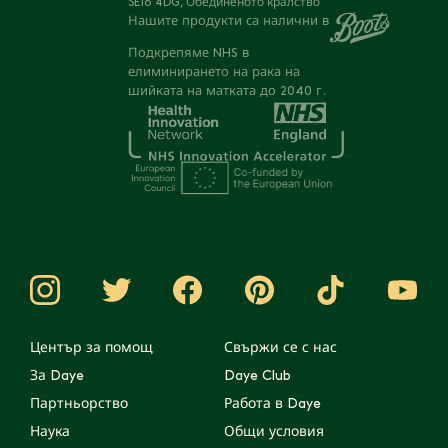
SE16 4DG, Обединеното кралство
Нашите продукти са налични в
Подкрепяме NHS в
елиминирането на рака на
шийката на матката до 2040 г.
Център за помощ
Свържи се с нас
За Daye
Daye Club
Партньорство
Работа в Daye
Наука
Общи условия