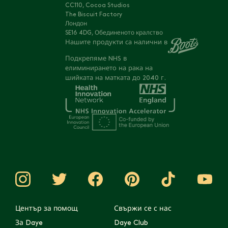
CC110, Cocoa Studios
The Biscuit Factory
Лондон
SE16 4DG, Обединеното кралство
Нашите продукти са налични в
Подкрепяме NHS в
елиминирането на рака на
шийката на матката до 2040 г.
Център за помощ
Свържи се с нас
За Daye
Daye Club