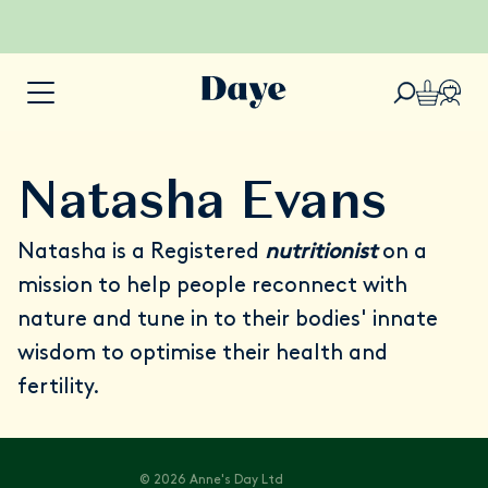
Natasha Evans
Natasha is a Registered
nutritionist
on a
mission to help people reconnect with
nature and tune in to their bodies' innate
wisdom to optimise their health and
fertility.
© 2026 Anne's Day Ltd