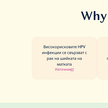
Why 
Високорисковите HPV
инфекции се свързват с
рак на шийката на
матката
Източник