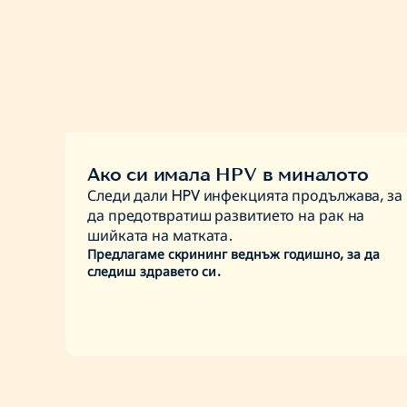
Ако си имала HPV в миналото
Следи дали HPV инфекцията продължава, за
да предотвратиш развитието на рак на
шийката на матката.
Предлагаме скрининг веднъж годишно, за да
следиш здравето си.