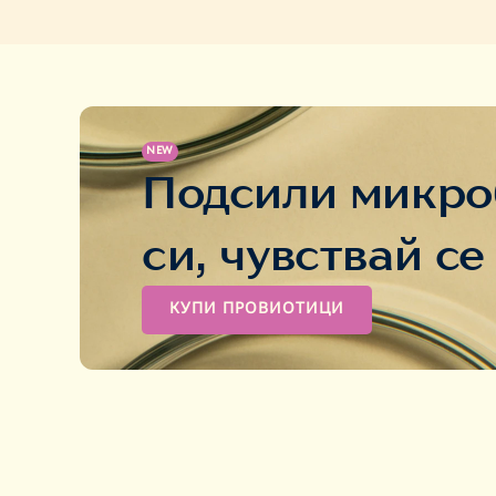
NEW
Подсили микр
си, чувствай се
КУПИ ПРОВИОТИЦИ